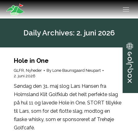
Daily Archives:
2. juni 2026
Hole in One
GLFR
,
Nyheder
By
Lone Baunsgaard Neupart
2. juni 2026
Søndag den 31. maj slog Lars Hansen fra
Holmsland Klit Golfklub det helt perfekte slag
på hul 11 og lavede Hole in One. STORT tillykke
til Lars, som for det flotte slag, modtog en
flaske whisky, som er sponsoreret af Trehøje
Golfcafé.