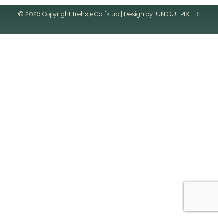
© 2026 Copyright Trehøje Golfklub | Design by:
UNIQUEPIXELS