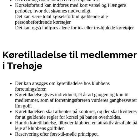
Kørselsforbud kan indføres med kort varsel og i længere
perioder, hvor det skønnes nødvendigt.
Det kan være total kørselsforbud gældende alle
personbefordrende køretøjer.
Det kan også indføres alene for to- eller tre-hjulede køretøjer.
Køretilladelse til medlemmer
i Trehøje
Der kan ansøges om køretilladelse hos klubbens
forretningsfører.
Køretilladelse gives individuelt, ét år ad gangen og kun til
medlemmer, som af forretningsføreren vurderes gangbesværet
ifm golf.
Køretilladelsen skal afhentes på kontoret, og der skal kvitteres
for at gældende regler for kørsel på banen overholdes.
Har du køretilladelse, tilbyder klubben en attraktiv årsaftale på
leje af klubbens golfbiler.
Reservering efter først-til-mølle princippet.