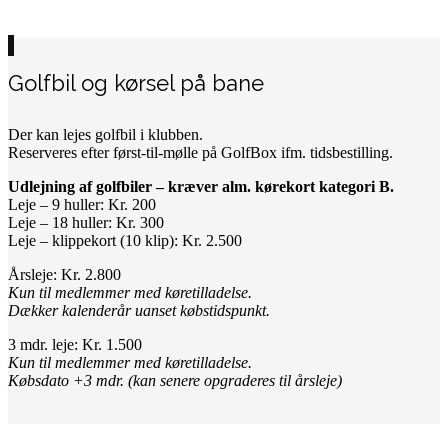
Golfbil og kørsel på bane
Der kan lejes golfbil i klubben.
Reserveres efter først-til-mølle på GolfBox ifm. tidsbestilling.
Udlejning af golfbiler – kræver alm. kørekort kategori B.
Leje – 9 huller: Kr. 200
Leje – 18 huller: Kr. 300
Leje – klippekort (10 klip): Kr. 2.500
Årsleje: Kr. 2.800
Kun til medlemmer med køretilladelse.
Dækker kalenderår uanset købstidspunkt.
3 mdr. leje: Kr. 1.500
Kun til medlemmer med køretilladelse.
Købsdato +3 mdr. (kan senere opgraderes til årsleje)