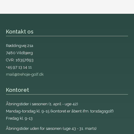
Kontakt os
Røddingvej 21a
7480 Vildbjerg
CVR: 16357693
+45 97 13 14 11
mail@trehoje-golf.dk
Kontoret
Åbningstider i sæsonen (1. april - uge 42)
Mandag-torsdag kl. 9-15 (kontoret er åbent ifm. torsdagsgolf)
Fredag kl. 9-13
Åbningstider uden for sæsonen (uge 43 - 31. marts)