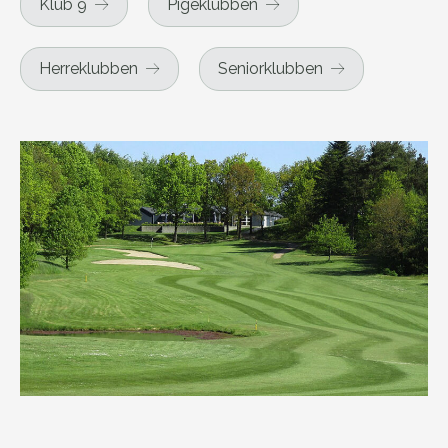
Klub 9
Pigeklubben
Herreklubben
Seniorklubben