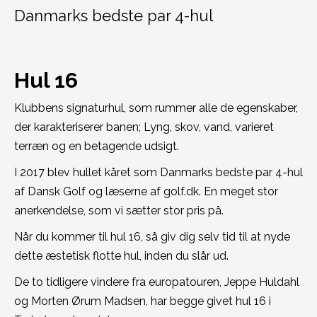
Danmarks bedste par 4-hul
Hul 16
Klubbens signaturhul, som rummer alle de egenskaber,
der karakteriserer banen; Lyng, skov, vand, varieret
terræn og en betagende udsigt.
I 2017 blev hullet kåret som Danmarks bedste par 4-hul
af Dansk Golf og læserne af golf.dk. En meget stor
anerkendelse, som vi sætter stor pris på.
Når du kommer til hul 16, så giv dig selv tid til at nyde
dette æstetisk flotte hul, inden du slår ud.
De to tidligere vindere fra europatouren, Jeppe Huldahl
og Morten Ørum Madsen, har begge givet hul 16 i