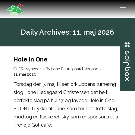
Daily Archives:
11. maj 2026
Hole in One
GLFR
,
Nyheder
By
Lone Baunsgaard Neupart
11. maj 2026
Torsdag den 7. maj til seniorklubbens turnering
slog Lone Hedegaard Christensen det helt
perfekte slag på hul 17 og lavede Hole in One.
STORT tillykke til Lone, som for det flotte slag,
modtog en flaske whisky, som er sponsoreret af
Trehøje Golfcafé.