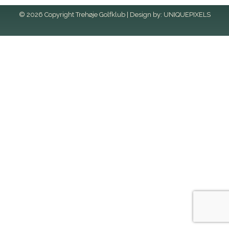
© 2026 Copyright Trehøje Golfklub | Design by:
UNIQUEPIXELS