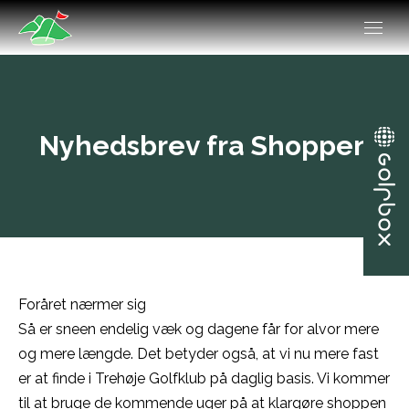
Nyhedsbrev fra Shoppen
Foråret nærmer sig
Så er sneen endelig væk og dagene får for alvor mere
og mere længde. Det betyder også, at vi nu mere fast
er at finde i Trehøje Golfklub på daglig basis. Vi kommer
til at bruge de kommende uger på at klargøre shoppen