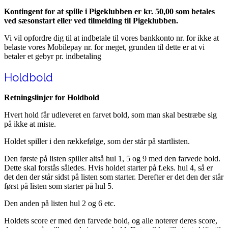
Kontingent for at spille i Pigeklubben er kr. 50,00 som betales
ved sæsonstart eller ved tilmelding til Pigeklubben.
Vi vil opfordre dig til at indbetale til vores bankkonto nr. for ikke at
belaste vores Mobilepay nr. for meget, grunden til dette er at vi
betaler et gebyr pr. indbetaling
Holdbold
Retningslinjer for Holdbold
Hvert hold får udleveret en farvet bold, som man skal bestræbe sig
på ikke at miste.
Holdet spiller i den rækkefølge, som der står på startlisten.
Den første på listen spiller altså hul 1, 5 og 9 med den farvede bold.
Dette skal forstås således. Hvis holdet starter på f.eks. hul 4, så er
det den der står sidst på listen som starter. Derefter er det den der står
først på listen som starter på hul 5.
Den anden på listen hul 2 og 6 etc.
Holdets score er med den farvede bold, og alle noterer deres score,