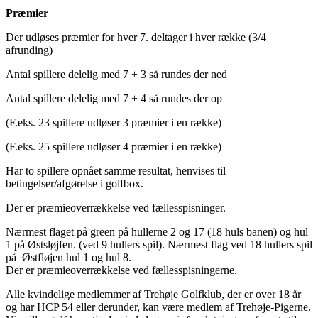
Præmier
Der udløses præmier for hver 7. deltager i hver række (3/4
afrunding)
Antal spillere delelig med 7 + 3 så rundes der ned
Antal spillere delelig med 7 + 4 så rundes der op
(F.eks. 23 spillere udløser 3 præmier i en række)
(F.eks. 25 spillere udløser 4 præmier i en række)
Har to spillere opnået samme resultat, henvises til
betingelser/afgørelse i golfbox.
Der er præmieoverrækkelse ved fællesspisninger.
Nærmest flaget på green på hullerne 2 og 17 (18 huls banen) og hul
1 på Østsløjfen. (ved 9 hullers spil). Nærmest flag ved 18 hullers spil
på Østfløjen hul 1 og hul 8.
Der er præmieoverrækkelse ved fællesspisningerne.
Alle kvindelige medlemmer af Trehøje Golfklub, der er over 18 år
og har HCP 54 eller derunder, kan være medlem af Trehøje-Pigerne.