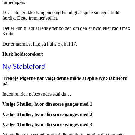
turneringen.
D.v.s. det er ikke tvingende nødvendigt at spille sin egen bold
færdig. Dette fremmer spillet.
Det er kun tilladt at lede efter bolden om den er hvid eller rød i max
3 min.
Der er nærmest flag på hul 2 og hul 17.
Husk holdscorekort
Ny Stableford
Trehøje-Pigerne har valgt denne måde at spille Ny Stableford
på.
Inden runden påbegyndes skal du…
Vælge 6 huller, hvor din score ganges med 1
Vælge 6 huller, hvor din score ganges med 2
Vælge 6 huller, hvor din score ganges med 3
Noter dine valg scorekortet, så din markør kan give dig den rette