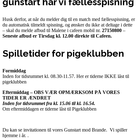
gunstart har vi fællesspisning
Husk derfor, at når du melder dig til en match med fællesspisning, er
du automatisk tilmeldt spisning, og ønsker du ikke at deltage i dette
– skal du melde afbud til Malene i cafeen mobil nr.
27150800
–
Seneste afbud er Tirsdag kl. 12.00 direkte til Cafeen.
Spilletider for pigeklubben
Formiddag
Inden for tidsrummet kl. 08.30-11.57. Her er tiderne IKKE låst til
pigeklubben
Eftermiddag – OBS VÆR OPMÆRKSOM PÅ VORES
TIDER ER ÆNDRET
Inden for tidsrummet fra kl. 15.06 til kl. 16.54.
Om eftermiddagen er tiderne låst til Pigeklubben
Du kan se invitationen til vores Gunstart mod Brande. Vi spiller
hjemme i år. .