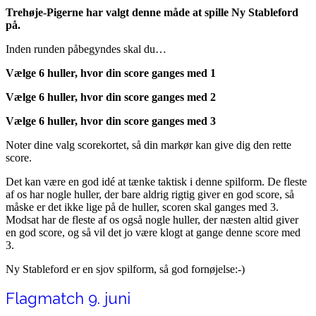
Trehøje-Pigerne har valgt denne måde at spille Ny Stableford
på.
Inden runden påbegyndes skal du…
Vælge 6 huller, hvor din score ganges med 1
Vælge 6 huller, hvor din score ganges med 2
Vælge 6 huller, hvor din score ganges med 3
Noter dine valg scorekortet, så din markør kan give dig den rette
score.
Det kan være en god idé at tænke taktisk i denne spilform. De fleste
af os har nogle huller, der bare aldrig rigtig giver en god score, så
måske er det ikke lige på de huller, scoren skal ganges med 3.
Modsat har de fleste af os også nogle huller, der næsten altid giver
en god score, og så vil det jo være klogt at gange denne score med
3.
Ny Stableford er en sjov spilform, så god fornøjelse:-)
Flagmatch 9. juni