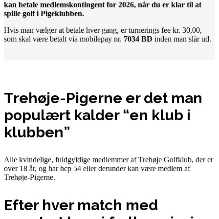
kan betale medlemskontingent for 2026, når du er klar til at
spille golf i Pigeklubben.
Hvis man vælger at betale hver gang, er turnerings fee kr. 30,00,
som skal være betalt via mobilepay nr.
7034 BD
inden man slår ud.
Trehøje-Pigerne er det man
populært kalder “en klub i
klubben”
Alle kvindelige, fuldgyldige medlemmer af Trehøje Golfklub, der er
over 18 år, og har hcp 54 eller derunder kan være medlem af
Trehøje-Pigerne.
Efter hver match med