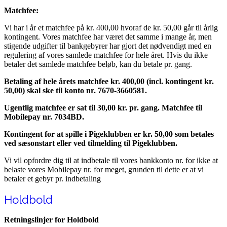
Matchfee:
Vi har i år et matchfee på kr. 400,00 hvoraf de kr. 50,00 går til årlig
kontingent. Vores matchfee har været det samme i mange år, men
stigende udgifter til bankgebyrer har gjort det nødvendigt med en
regulering af vores samlede matchfee for hele året. Hvis du ikke
betaler det samlede matchfee beløb, kan du betale pr. gang.
Betaling af hele årets matchfee kr. 400,00 (incl. kontingent kr.
50,00) skal ske til konto nr. 7670-3660581.
Ugentlig matchfee er sat til 30,00 kr. pr. gang. Matchfee til
Mobilepay nr. 7034BD.
Kontingent for at spille i Pigeklubben er kr. 50,00 som betales
ved sæsonstart eller ved tilmelding til Pigeklubben.
Vi vil opfordre dig til at indbetale til vores bankkonto nr. for ikke at
belaste vores Mobilepay nr. for meget, grunden til dette er at vi
betaler et gebyr pr. indbetaling
Holdbold
Retningslinjer for Holdbold