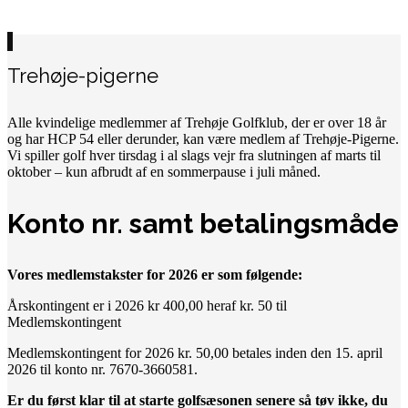
Trehøje-pigerne
Alle kvindelige medlemmer af Trehøje Golfklub, der er over 18 år
og har HCP 54 eller derunder, kan være medlem af Trehøje-Pigerne.
Vi spiller golf hver tirsdag i al slags vejr fra slutningen af marts til
oktober – kun afbrudt af en sommerpause i juli måned.
Konto nr. samt betalingsmåde
Vores medlemstakster for 2026 er som følgende:
Årskontingent er i 2026 kr 400,00 heraf kr. 50 til
Medlemskontingent
Medlemskontingent for 2026 kr. 50,00 betales inden den 15. april
2026 til konto nr. 7670-3660581.
Er du først klar til at starte golfsæsonen senere så tøv ikke, du