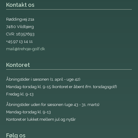
Kontakt os
Røddingvej 21a
7480 Vildbjerg
CVR: 16357693
+45 97 13 14 11
mail@trehoje-golf.dk
Kontoret
Åbningstider i sæsonen (1. april - uge 42)
Mandag-torsdag kl. 9-15 (kontoret er åbent ifm. torsdagsgolf)
Fredag kl. 9-13
Åbningstider uden for sæsonen (uge 43 - 31. marts)
Mandag-torsdag kl. 9-13
Kontoret er lukket mellem jul og nytår
Følg os