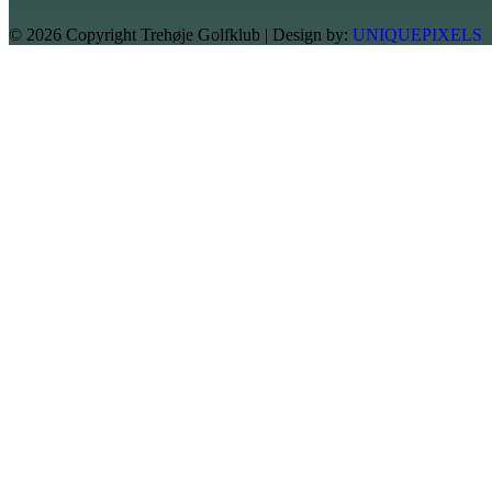
© 2026 Copyright Trehøje Golfklub | Design by:
UNIQUEPIXELS