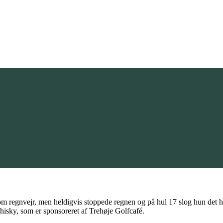
om regnvejr, men heldigvis stoppede regnen og på hul 17 slog hun det h
hisky, som er sponsoreret af Trehøje Golfcafé.