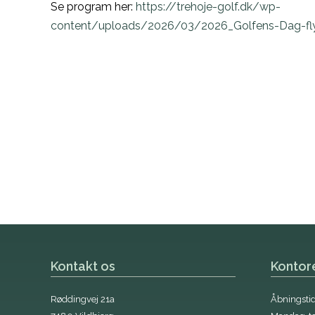
Se program her:
https://trehoje-golf.dk/wp-
content/uploads/2026/03/2026_Golfens-Dag-fly
Kontakt os
Kontor
Røddingvej 21a
Åbningstide