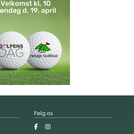
Følg os