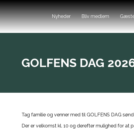
Nyheder
Bliv medlem
Gæste
GOLFENS DAG 202
Tag familie og venner med til GOLFENS DAG søndag
Der er velkomst kl. 10 og derefter mulighed for at p