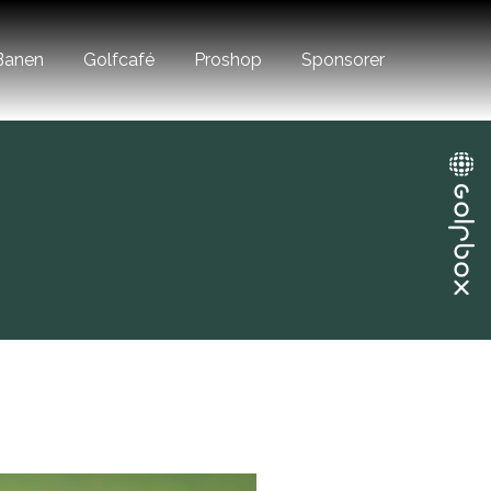
Banen
Golfcafé
Proshop
Sponsorer