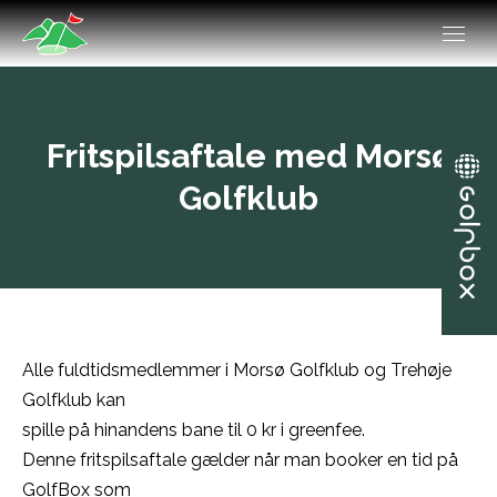
Fritspilsaftale med Morsø
Golfklub
Alle fuldtidsmedlemmer i Morsø Golfklub og Trehøje
Golfklub kan
spille på hinandens bane til 0 kr i greenfee.
Denne fritspilsaftale gælder når man booker en tid på
GolfBox som