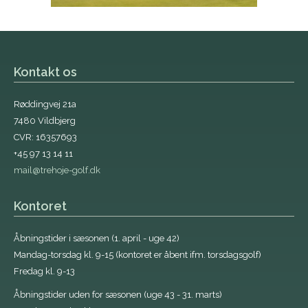
Kontakt os
Røddingvej 21a
7480 Vildbjerg
CVR: 16357693
+45 97 13 14 11
mail@trehoje-golf.dk
Kontoret
Åbningstider i sæsonen (1. april - uge 42)
Mandag-torsdag kl. 9-15 (kontoret er åbent ifm. torsdagsgolf)
Fredag kl. 9-13
Åbningstider uden for sæsonen (uge 43 - 31. marts)